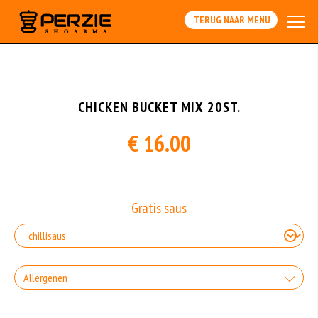
Array
TERUG NAAR MENU
CHICKEN BUCKET MIX 20ST.
€ 16.00
Gratis saus
Allergenen
Geen aangegeven allergenen.