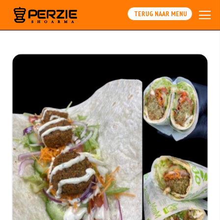
Array
TERUG NAAR MENU