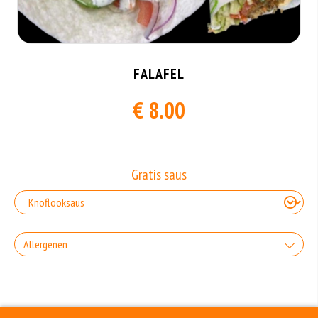
FALAFEL
€ 8.00
Gratis saus
Allergenen
Geen aangegeven allergenen.